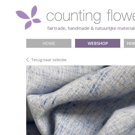
fairtrade, handmade & natuurlijke materia
HOME
WEBSHOP
HOE
Terug naar selectie