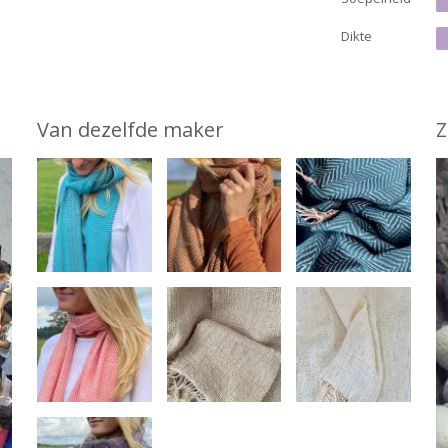
Dikte
Van dezelfde maker
Z