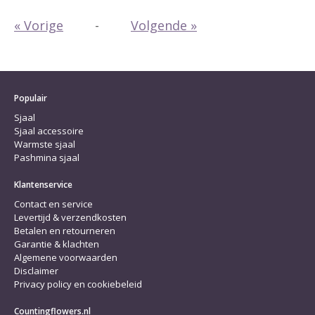
« Vorige
-
Volgende »
Populair
Sjaal
Sjaal accessoire
Warmste sjaal
Pashmina sjaal
Klantenservice
Contact en service
Levertijd & verzendkosten
Betalen en retourneren
Garantie & klachten
Algemene voorwaarden
Disclaimer
Privacy policy en cookiebeleid
Countingflowers.nl