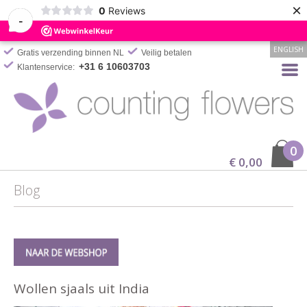
×
0
Reviews
-
ENGLISH
Gratis verzending binnen NL
Veilig betalen
+31 6 10603703
Klantenservice:
0
€ 0,00
Blog
Wollen sjaals uit India