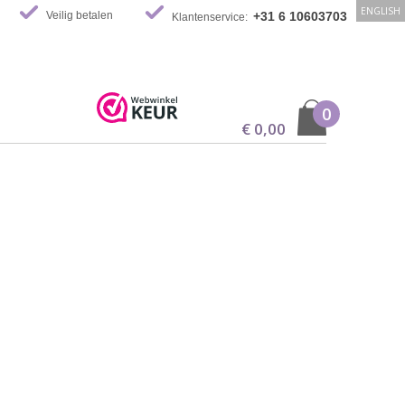
ENGLISH
Veilig betalen
+31 6 10603703
Klantenservice:
0
€ 0,00