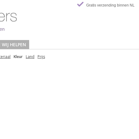
Gratis verzending binnen NL
len
 WIJ HELPEN
eriaal
Kleur
Land
Prijs