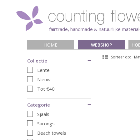
fairtrade, handmade & natuurlijke materia
HOME
WEBSHOP
HOE
Sorteer op:
Mat
Collectie
Lente
Nieuw
Tot €40
Categorie
Sjaals
Sarongs
Beach towels