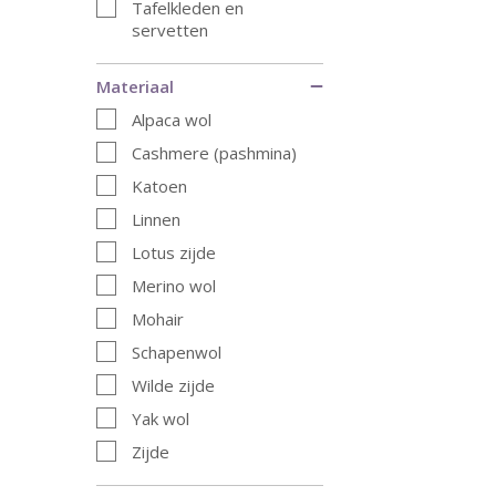
Tafelkleden en
servetten
Materiaal
Alpaca wol
Cashmere (pashmina)
Katoen
Linnen
Lotus zijde
Merino wol
Mohair
Schapenwol
Wilde zijde
Yak wol
Zijde