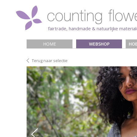
fairtrade, handmade & natuurlijke materia
HOME
WEBSHOP
HOE
Terug naar selectie