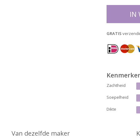
IN
GRATIS
verzendi
Kenmerke
Zachtheid
Soepelheid
Dikte
Van dezelfde maker
K