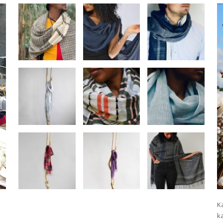
Ka
ka