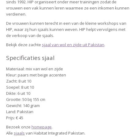
sinds 1992. HIP organiseert onder meer trainingen zodat de
vrouwen een vak kunnen leren waarmee ze een inkomen kunnen
verdienen.
De vrouwen kunnen terecht in een van de kleine workshops van
HIP, waar zij hun sjaals kunnen weven. HIP helpt vervolgens met
de verkoop van de sjaals.
Bekijk deze zachte
sjaal van wol en zijde uit Pakistan
.
Specificaties sjaal
Materiaal: mix van wol en zijde
Kleur: paars met beige accenten
Zacht: 8 uit 10
Soepel: 8 uit 10
Dikte: 6 uit 10
Grootte: 50 bij 155 cm
Gewicht: 140 gram
Land: Pakistan
Prijs: € 45
Bezoek onze
homepage
.
Alle
sjaals
van Habitat Integrated Pakistan.