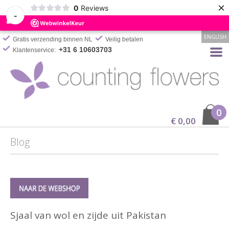
×
0
Reviews
-
ENGLISH
Gratis verzending binnen NL
Veilig betalen
+31 6 10603703
Klantenservice:
0
€ 0,00
Blog
Sjaal van wol en zijde uit Pakistan