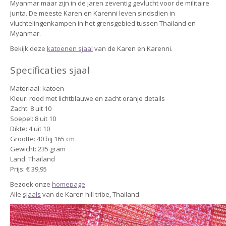
Myanmar maar zijn in de jaren zeventig gevlucht voor de militaire
junta. De meeste Karen en Karenni leven sindsdien in
vluchtelingenkampen in het grensgebied tussen Thailand en
Myanmar.
Bekijk deze
katoenen sjaal
van de Karen en Karenni.
Specificaties sjaal
Materiaal: katoen
Kleur: rood met lichtblauwe en zacht oranje details
Zacht: 8 uit 10
Soepel: 8 uit 10
Dikte: 4 uit 10
Grootte: 40 bij 165 cm
Gewicht: 235 gram
Land: Thailand
Prijs: € 39,95
Bezoek onze
homepage
.
Alle
sjaals
van de Karen hill tribe, Thailand.