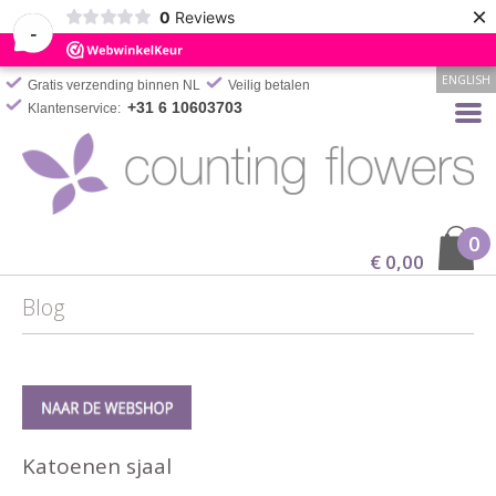
×
0
Reviews
-
ENGLISH
Gratis verzending binnen NL
Veilig betalen
+31 6 10603703
Klantenservice:
0
€ 0,00
Blog
Katoenen sjaal