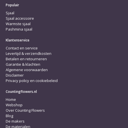
Populair
Sjaal
Sjaal accessoire
Warmste sjaal
Pashmina sjaal
Klantenservice
Contact en service
Levertijd & verzendkosten
Betalen en retourneren
Garantie & klachten
Algemene voorwaarden
Disclaimer
Privacy policy en cookiebeleid
Countingflowers.nl
Home
Webshop
Over Counting Flowers
Blog
De makers
De materialen